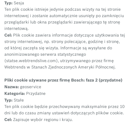
Typ:
Sesja
Ten plik cookie istnieje jedynie podczas wizyty na tej stronie
internetowej i zostanie automatycznie usunięty po zamknięciu
przeglądarki lub okna przeglądarki zawierającego tę stronę
internetową.
Cel:
Plik cookie zawiera informacje dotyczące użytkowania tej
strony internetowej, np. strony polecające, godzinę i stronę,
od której zaczęła się wizyta. Informacje są wysyłane do
anonimizowanego serwera statystycznego
(statse.webtrendslive.com), utrzymywanego przez firmę
Webtrends w Stanach Zjednoczonych Ameryki Północnej.
Pliki cookie używane przez firmę Bosch: faza 2 (przydatne)
Nazwa:
geoservice
Kategoria:
Przydatne
Typ:
Stałe
Ten plik cookie będzie przechowywany maksymalnie przez 10
dni lub do czasu zmiany ustawień dotyczących plików cookie.
Cel:
Zapisuje wybór regionu i kraju.