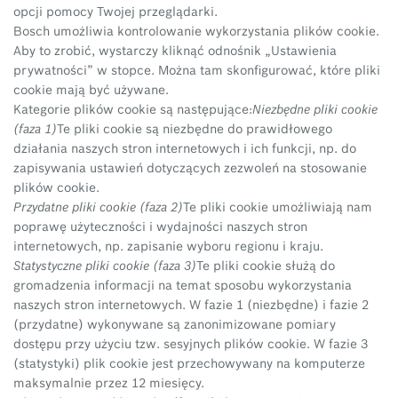
opcji pomocy Twojej przeglądarki.
Bosch umożliwia kontrolowanie wykorzystania plików cookie.
Aby to zrobić, wystarczy kliknąć odnośnik „Ustawienia
prywatności” w stopce. Można tam skonfigurować, które pliki
cookie mają być używane.
Kategorie plików cookie są następujące:
Niezbędne pliki cookie
(faza 1)
Te pliki cookie są niezbędne do prawidłowego
działania naszych stron internetowych i ich funkcji, np. do
zapisywania ustawień dotyczących zezwoleń na stosowanie
plików cookie.
Przydatne pliki cookie (faza 2)
Te pliki cookie umożliwiają nam
poprawę użyteczności i wydajności naszych stron
internetowych, np. zapisanie wyboru regionu i kraju.
Statystyczne pliki cookie (faza 3)
Te pliki cookie służą do
gromadzenia informacji na temat sposobu wykorzystania
naszych stron internetowych. W fazie 1 (niezbędne) i fazie 2
(przydatne) wykonywane są zanonimizowane pomiary
dostępu przy użyciu tzw. sesyjnych plików cookie. W fazie 3
(statystyki) plik cookie jest przechowywany na komputerze
maksymalnie przez 12 miesięcy.