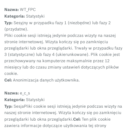
Nazwa:
WT_FPC
Kategoria:
Statystyki
Typ:
Sesyjny w przypadku fazy 1 (niezbędne) lub fazy 2
(przydatne).
Pliki cookie sesji istnieją jedynie podczas wizyty na naszej
stronie internetowej. Wizyta kończy się po zamknięciu
przeglądarki lub okna przeglądarki. Trwały w przypadku fazy
3 (statystyczne) lub fazy 4 (ukierunkowane). Plik cookie jest
przechowywany na komputerze maksymalnie przez 12
miesięcy lub do czasu zmiany ustawień dotyczących plików
cookie.
Cel:
Anonimizacja danych użytkownika.
Nazwa:
e_c_s
Kategoria:
Statystyki
Typ:
Sesja
Pliki cookie sesji istnieją jedynie podczas wizyty na
naszej stronie internetowej. Wizyta kończy się po zamknięciu
Cel:
przeglądarki lub okna przeglądarki.
Ten plik cookie
zawiera informacje dotyczące użytkowania tej strony