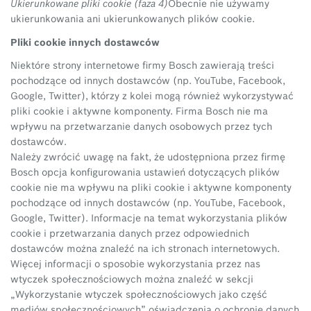
Ukierunkowane pliki cookie (faza 4)
Obecnie nie używamy
ukierunkowania ani ukierunkowanych plików cookie.
Pliki cookie innych dostawców
Niektóre strony internetowe firmy Bosch zawierają treści
pochodzące od innych dostawców (np. YouTube, Facebook,
Google, Twitter), którzy z kolei mogą również wykorzystywać
pliki cookie i aktywne komponenty. Firma Bosch nie ma
wpływu na przetwarzanie danych osobowych przez tych
dostawców.
Należy zwrócić uwagę na fakt, że udostępniona przez firmę
Bosch opcja konfigurowania ustawień dotyczących plików
cookie nie ma wpływu na pliki cookie i aktywne komponenty
pochodzące od innych dostawców (np. YouTube, Facebook,
Google, Twitter). Informacje na temat wykorzystania plików
cookie i przetwarzania danych przez odpowiednich
dostawców można znaleźć na ich stronach internetowych.
Więcej informacji o sposobie wykorzystania przez nas
wtyczek społecznościowych można znaleźć w sekcji
„Wykorzystanie wtyczek społecznościowych jako część
mediów społecznościowych” oświadczenia o ochronie danych