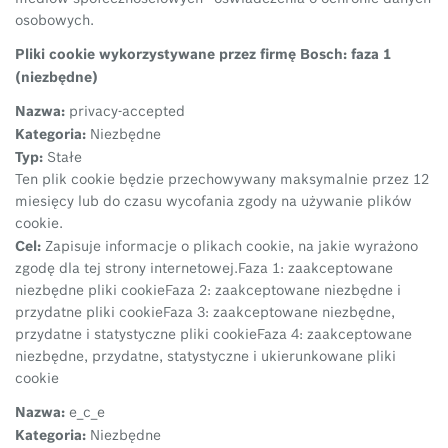
osobowych.
Pliki cookie wykorzystywane przez firmę Bosch: faza 1
(niezbędne)
Nazwa:
privacy-accepted
Kategoria:
Niezbędne
Typ:
Stałe
Ten plik cookie będzie przechowywany maksymalnie przez 12
miesięcy lub do czasu wycofania zgody na używanie plików
cookie.
Cel:
Zapisuje informacje o plikach cookie, na jakie wyrażono
zgodę dla tej strony internetowej.
Faza 1: zaakceptowane
niezbędne pliki cookie
Faza 2: zaakceptowane niezbędne i
przydatne pliki cookie
Faza 3: zaakceptowane niezbędne,
przydatne i statystyczne pliki cookie
Faza 4: zaakceptowane
niezbędne, przydatne, statystyczne i ukierunkowane pliki
cookie
Nazwa:
e_c_e
Kategoria:
Niezbędne