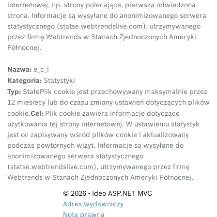
internetowej, np. strony polecające, pierwsza odwiedzona
strona. Informacje są wysyłane do anonimizowanego serwera
statystycznego (statse.webtrendslive.com), utrzymywanego
przez firmę Webtrends w Stanach Zjednoczonych Ameryki
Północnej.
Nazwa:
e_c_l
Kategoria:
Statystyki
Typ:
Stałe
Plik cookie jest przechowywany maksymalnie przez
12 miesięcy lub do czasu zmiany ustawień dotyczących plików
Cel:
cookie.
Plik cookie zawiera informacje dotyczące
użytkowania tej strony internetowej. W ustawieniu statystyk
jest on zapisywany wśród plików cookie i aktualizowany
podczas powtórnych wizyt. Informacje są wysyłane do
anonimizowanego serwera statystycznego
(statse.webtrendslive.com), utrzymywanego przez firmę
Webtrends w Stanach Zjednoczonych Ameryki Północnej.
© 2026 - Ideo ASP.NET MVC
Adres wydawniczy
Nota prawna