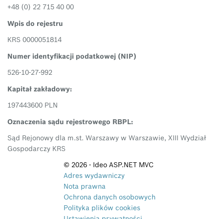
+48 (0) 22 715 40 00
Wpis do rejestru
KRS 0000051814
Numer identyfikacji podatkowej (NIP)
526-10-27-992
Kapitał zakładowy:
197443600 PLN
Oznaczenia sądu rejestrowego RBPL:
Sąd Rejonowy dla m.st. Warszawy w Warszawie, XIII Wydział
Gospodarczy KRS
© 2026 - Ideo ASP.NET MVC
Adres wydawniczy
Nota prawna
Ochrona danych osobowych
Polityka plików cookies
Ustawienia prywatności