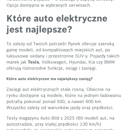
Opcja dostępna w wybranych serwisach.
Które auto elektryczne
jest najlepsze?
To zależy od Twoich potrzeb! Rynek oferuje szeroką
gamę modeli, od kompaktowych miejskich aut, po
luksusowe sedany i przestronne SUV-y. Pojazdy takich
marek jak
Tesla
, Volkswagen, Hyundai, Kia czy BMW
oferują różnorodne funkcje, osiągi i zasięgi.
Które auto elektryczne ma największy zasięg?
Zasięgi aut elektrycznych stale rosną. Obecnie na
rynku dostępne są modele, które na jednym ładowaniu
potrafią pokonać ponad 500, a nawet 600 km.
Wszystko zależy od warunków jazdy oraz prędkości.
Testy magazynu Auto Bild z 2025 (60 modeli aut, na
autostradzie, przy stałej prędkości 130 km/h)
potwierdziły, że niemieckie auta premium osiągnęły