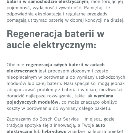
baterii w samochodzie elektrycznym
, monitorując jej
pojemność, wydajność i żywotność. Pamiętaj, że
odpowiednia eksploatacja i regularne przeglądy
pomagają utrzymać baterię w dobrej kondycji na dłużej.
Regeneracja baterii w
aucie elektrycznym:
Obecnie
regeneracja całych baterii w autach
elektrycznych
jest procesem złożonym i często
nieopłacalnym w porównaniu do wymiany uszkodzonych
modułów lub całej baterii. Nasi specjaliści mogą jednak
zdiagnozować problemy z baterią i w miarę możliwości
doradzić najlepsze rozwiązania, takie jak
wymiana
pojedynczych modułów,
co może znacząco obniżyć
koszty w porównaniu do wymiany całego pakietu.
Zapraszamy do Bosch Car Service – miejsca, gdzie
tradycja spotyka się z innowacją, a Twoje
auto
elektryczne
lub
hybrydowe
znajdzie najlepszą opiekę!