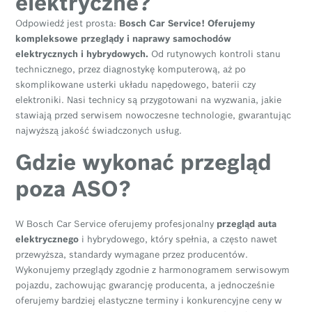
elektryczne?
Odpowiedź jest prosta:
Bosch Car Service! Oferujemy
kompleksowe przeglądy i naprawy samochodów
elektrycznych i hybrydowych.
Od rutynowych kontroli stanu
technicznego, przez diagnostykę komputerową, aż po
skomplikowane usterki układu napędowego, baterii czy
elektroniki. Nasi technicy są przygotowani na wyzwania, jakie
stawiają przed serwisem nowoczesne technologie, gwarantując
najwyższą jakość świadczonych usług.
Gdzie wykonać przegląd
poza ASO?
W Bosch Car Service oferujemy profesjonalny
przegląd auta
elektrycznego
i hybrydowego, który spełnia, a często nawet
przewyższa, standardy wymagane przez producentów.
Wykonujemy przeglądy zgodnie z harmonogramem serwisowym
pojazdu, zachowując gwarancję producenta, a jednocześnie
oferujemy bardziej elastyczne terminy i konkurencyjne ceny w