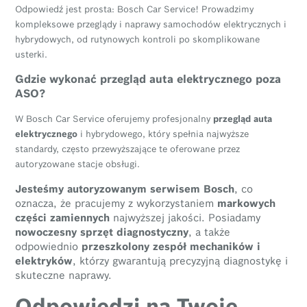
Odpowiedź jest prosta: Bosch Car Service! Prowadzimy
kompleksowe przeglądy i naprawy samochodów elektrycznych i
hybrydowych, od rutynowych kontroli po skomplikowane
usterki.
Gdzie wykonać przegląd auta elektrycznego poza
ASO?
W Bosch Car Service oferujemy profesjonalny
przegląd auta
elektrycznego
i hybrydowego, który spełnia najwyższe
standardy, często przewyższające te oferowane przez
autoryzowane stacje obsługi.
Jesteśmy autoryzowanym serwisem Bosch
, co
oznacza, że pracujemy z wykorzystaniem
markowych
części zamiennych
najwyższej jakości. Posiadamy
nowoczesny sprzęt diagnostyczny
, a także
odpowiednio
przeszkolony zespół mechaników i
elektryków
, którzy gwarantują precyzyjną diagnostykę i
skuteczne naprawy.
Odpowiedzi na Twoje