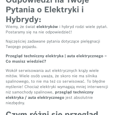
Pytania o Elektryki i
Hybrydy:
Wiemy, że świat
elektryków
i hybryd rodzi wiele pytań.
Postaramy się na nie odpowiedzieć!
Najczęściej zadawane pytania dotyczące pielęgnacji
Twojego pojazdu.
Przegląd techniczny elektryka | auta elektrycznego –
Co musisz wiedzieć?
Wokół serwisowania aut elektrycznych krąży wiele
mitów. Wiele osób uważa, że skoro nie ma silnika
spalinowego, to nie ma też co serwisować. To błędne
myślenie! Chociaż elektryki wymagają mniej interwencji
niż samochody spalinowe,
przegląd techniczny
elektryka / auta elektrycznego
jest absolutnie
niezbędny.
Czym różni się przegląd