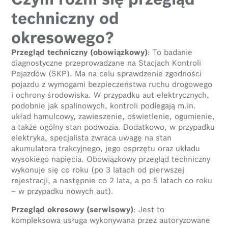
techniczny od
okresowego?
Przegląd techniczny (obowiązkowy)
: To badanie
diagnostyczne przeprowadzane na Stacjach Kontroli
Pojazdów (SKP). Ma na celu sprawdzenie zgodności
pojazdu z wymogami bezpieczeństwa ruchu drogowego
i ochrony środowiska. W przypadku aut elektrycznych,
podobnie jak spalinowych, kontroli podlegają m.in.
układ hamulcowy, zawieszenie, oświetlenie, ogumienie,
a także ogólny stan podwozia. Dodatkowo, w przypadku
elektryka, specjalista zwraca uwagę na stan
akumulatora trakcyjnego, jego osprzętu oraz układu
wysokiego napięcia. Obowiązkowy przegląd techniczny
wykonuje się co roku (po 3 latach od pierwszej
rejestracji, a następnie co 2 lata, a po 5 latach co roku
– w przypadku nowych aut).
Przegląd okresowy (serwisowy)
: Jest to
kompleksowa usługa wykonywana przez autoryzowane