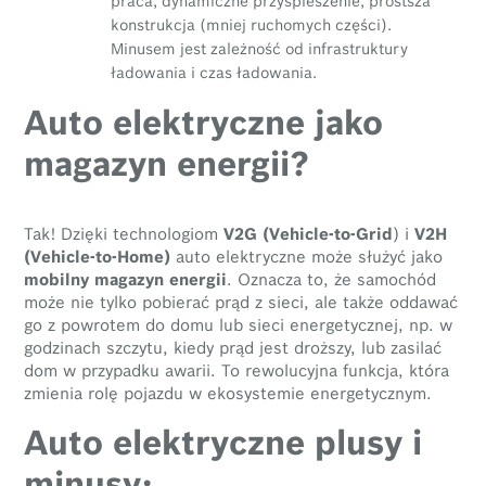
praca, dynamiczne przyspieszenie, prostsza
konstrukcja (mniej ruchomych części).
Minusem jest zależność od infrastruktury
ładowania i czas ładowania.
Auto elektryczne jako
magazyn energii?
Tak! Dzięki technologiom
V2G (Vehicle-to-Grid
) i
V2H
(Vehicle-to-Home)
auto elektryczne może służyć jako
mobilny magazyn energii
. Oznacza to, że samochód
może nie tylko pobierać prąd z sieci, ale także oddawać
go z powrotem do domu lub sieci energetycznej, np. w
godzinach szczytu, kiedy prąd jest droższy, lub zasilać
dom w przypadku awarii. To rewolucyjna funkcja, która
zmienia rolę pojazdu w ekosystemie energetycznym.
Auto elektryczne plusy i
minusy: