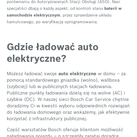
porównaniu do Autoryzowanych Stacji Obsługi (ASO). Nasi
specjaliści dbają o każdy aspekt, od kontroli stanu
baterii w
samochodzie elektrycznym
, przez sprawdzenie układu
hamulcowego, po weryfikację oprogramowania.
Gdzie ładować auto
elektryczne?
Możesz ładować swoje
auto elektryczne
w domu – za
pomocą standardowego gniazdka (wolno), wallboxa
(szybciej) lub w publicznych stacjach ładowania.
Publiczne punkty ładowania dzielą się na wolne (AC) i
szybkie (DC). W naszej sieci Bosch Car Service chętnie
doradzimy Ci w kwestii wyboru odpowiednich rozwiązań
do ładowania domowego oraz wskażemy, jak efektywnie
korzystać z infrastruktury publicznej.
Część warsztatów Bosch oferuje klientom możliwość
naładowania pojazdu – o szczegóły zapytaj doradcę.