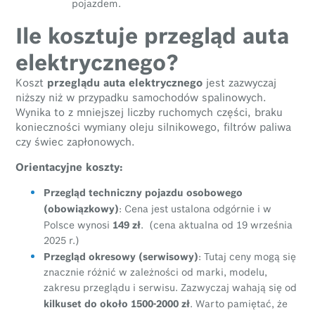
pojazdem.
Ile kosztuje przegląd auta
elektrycznego?
Koszt
przeglądu auta elektrycznego
jest zazwyczaj
niższy niż w przypadku samochodów spalinowych.
Wynika to z mniejszej liczby ruchomych części, braku
konieczności wymiany oleju silnikowego, filtrów paliwa
czy świec zapłonowych.
Orientacyjne koszty:
Przegląd techniczny pojazdu osobowego
(obowiązkowy)
: Cena jest ustalona odgórnie i w
149 zł
Polsce wynosi
. (cena aktualna od 19 września
2025 r.)
Przegląd okresowy (serwisowy)
: Tutaj ceny mogą się
znacznie różnić w zależności od marki, modelu,
zakresu przeglądu i serwisu. Zazwyczaj wahają się od
kilkuset do około 1500-2000 zł
. Warto pamiętać, że